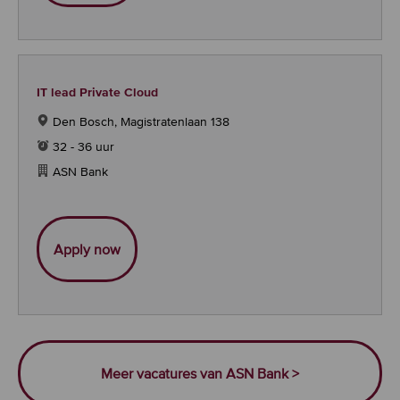
IT lead Private Cloud
Den Bosch, Magistratenlaan 138
32 - 36 uur
ASN Bank
IT lead Private Cloud
Apply now
Meer vacatures van ASN Bank >