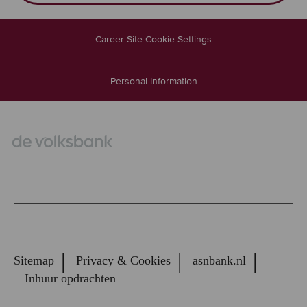
Career Site Cookie Settings
Personal Information
Separator
© De Volksbank 2025
Sitemap
Privacy & Cookies
asnbank.nl
Inhuur opdrachten