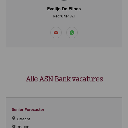
Evelijn De Flines
Recruiter A.i.
Alle ASN Bank vacatures
Senior Forecaster
Utrecht
36 uur