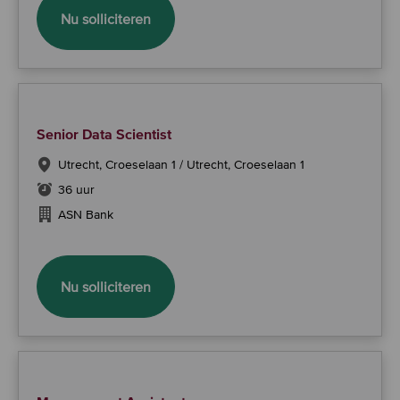
Senior Compliance Specialist ’Conduct 
Nu solliciteren
Senior Data Scientist
Utrecht, Croeselaan 1 / Utrecht, Croeselaan 1
36 uur
ASN Bank
Senior Data Scientist
Nu solliciteren