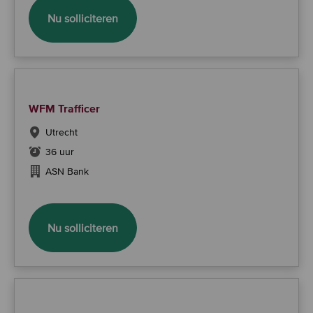
Business Lead Vermogen, Verzekering &
Nu solliciteren
WFM Trafficer
Utrecht
36 uur
ASN Bank
WFM Trafficer
Nu solliciteren