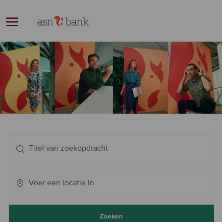
Skip to main content
-
Zoeken