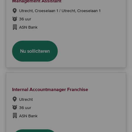
Management Assistant
Utrecht, Croeselaan 1 / Utrecht, Croeselaan 1
36 uur
ASN Bank
Management Assistant
Nu solliciteren
Internal Accountmanager Franchise
Utrecht
36 uur
ASN Bank