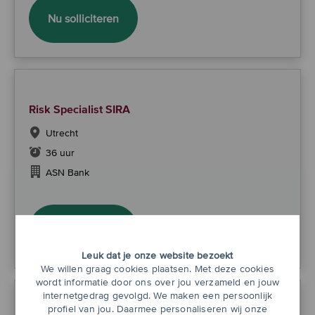
Internal Accountmanager Franchise
Nu solliciteren
Risk Specialist SIRA
Utrecht
36 uur
ASN Bank
Risk Specialist SIRA
Nu solliciteren
Leuk dat je onze website bezoekt
We willen graag cookies plaatsen. Met deze cookies
wordt informatie door ons over jou verzameld en jouw
internetgedrag gevolgd. We maken een persoonlijk
profiel van jou. Daarmee personaliseren wij onze