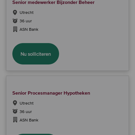
Senior medewerker Bijzonder Beheer
Utrecht
36 uur
ASN Bank
Senior medewerker Bijzonder Beheer
Nu solliciteren
Senior Procesmanager Hypotheken
Utrecht
36 uur
ASN Bank