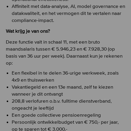
Affiniteit met data-analyse, AI, model governance en
datakwaliteit, en het vermogen dit te vertalen naar
compliance-impact.
Wat krijg je van ons?
Deze functie valt in schaal 11, met een bruto
maandsalaris tussen € 5.946,23 en € 7.928,30 (op
basis van 36 uur per week). Daarnaast kun je rekenen
op:
Een flexibel in te delen 36-urige werkweek, zoals
4x9 en thuiswerken
Vakantiegeld en een 13e maand, zelf te kiezen
wanneer je dit ontvangt
208,8 verlofuren o.b.v. fulltime dienstverband,
ongeacht je leeftijd
Een goede collectieve pensioenregeling
Persoonlijk ontwikkelbudget van € 750,- per jaar,
op te sparen tot € 3.000,-