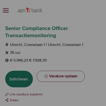
Skip to main content
-
Senior Compliance Officer
Transactiemonitoring
Plaats
Utrecht, Croeselaan 1 / Utrecht, Croeselaan 1
Werktijden
36 uur
€ 5.946,23 € 7.928,30
Senior Compliance
Vacature opslaan
Solliciteren
Link vacature kopiëren
Delen