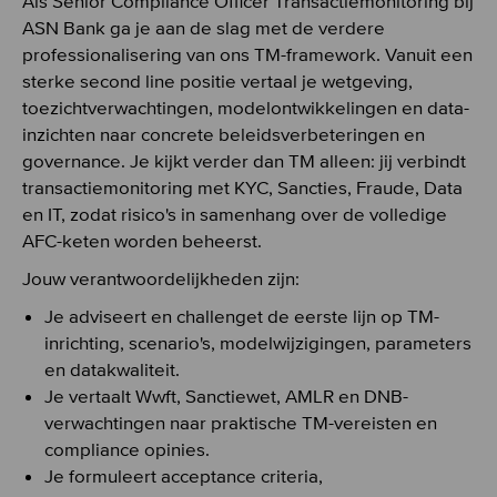
Als Senior Compliance Officer Transactiemonitoring bij
ASN Bank ga je aan de slag met de verdere
professionalisering van ons TM-framework. Vanuit een
sterke second line positie vertaal je wetgeving,
toezichtverwachtingen, modelontwikkelingen en data-
inzichten naar concrete beleidsverbeteringen en
governance. Je kijkt verder dan TM alleen: jij verbindt
transactiemonitoring met KYC, Sancties, Fraude, Data
en IT, zodat risico's in samenhang over de volledige
AFC-keten worden beheerst.
Jouw verantwoordelijkheden zijn:
Je adviseert en challenget de eerste lijn op TM-
inrichting, scenario's, modelwijzigingen, parameters
en datakwaliteit.
Je vertaalt Wwft, Sanctiewet, AMLR en DNB-
verwachtingen naar praktische TM-vereisten en
compliance opinies.
Je formuleert acceptance criteria,