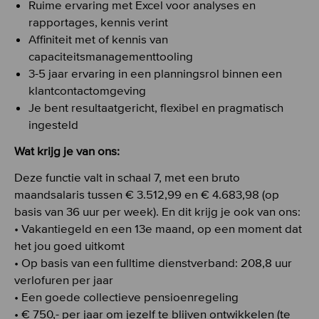
Ruime ervaring met Excel voor analyses en
rapportages, kennis verint
Affiniteit met of kennis van
capaciteitsmanagementtooling
3-5 jaar ervaring in een planningsrol binnen een
klantcontactomgeving
Je bent resultaatgericht, flexibel en pragmatisch
ingesteld
Wat krijg je van ons:
Deze functie valt in schaal 7, met een bruto
maandsalaris tussen € 3.512,99 en € 4.683,98 (op
basis van 36 uur per week). En dit krijg je ook van ons:
• Vakantiegeld en een 13e maand, op een moment dat
het jou goed uitkomt
• Op basis van een fulltime dienstverband: 208,8 uur
verlofuren per jaar
• Een goede collectieve pensioenregeling
• € 750,- per jaar om jezelf te blijven ontwikkelen (te