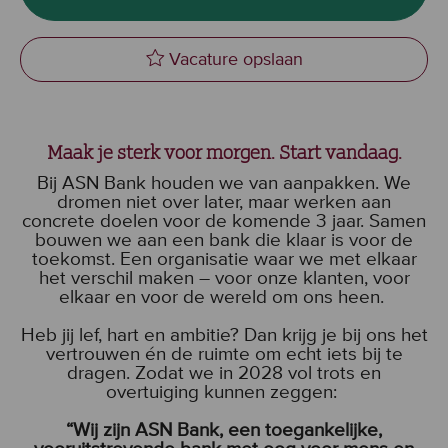
Vacature opslaan
WFM Trafficer to cart
Maak je sterk voor morgen. Start vandaag.
Bij ASN Bank houden we van aanpakken. We
dromen niet over later, maar werken aan
concrete doelen voor de komende 3 jaar. Samen
bouwen we aan een bank die klaar is voor de
toekomst. Een organisatie waar we met elkaar
het verschil maken – voor onze klanten, voor
elkaar en voor de wereld om ons heen.
Heb jij lef, hart en ambitie? Dan krijg je bij ons het
vertrouwen én de ruimte om echt iets bij te
dragen. Zodat we in 2028 vol trots en
overtuiging kunnen zeggen:
“Wij zijn ASN Bank, een toegankelijke,