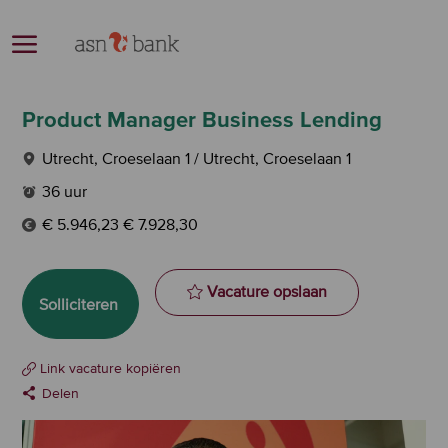
Skip to main content
-
Product Manager Business Lending
Plaats
Utrecht, Croeselaan 1 / Utrecht, Croeselaan 1
Werktijden
36 uur
€ 5.946,23 € 7.928,30
Product Manager 
Vacature opslaan
Solliciteren
Link vacature kopiëren
Delen