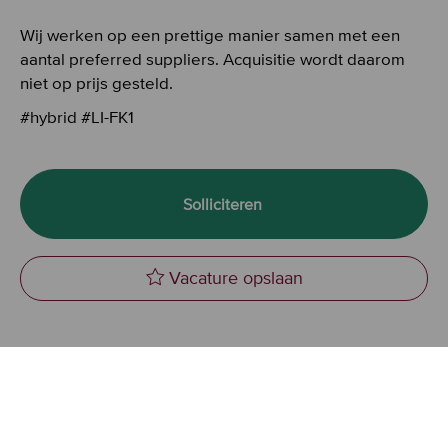
Wij werken op een prettige manier samen met een
aantal preferred suppliers. Acquisitie wordt daarom
niet op prijs gesteld.
#hybrid #LI-FK1
Solliciteren
Vacature opslaan
Product Manager Bus
Vacaturewebsite cookie instellingen
Persoonsgegevens