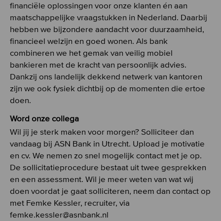
financiële oplossingen voor onze klanten én aan
maatschappelijke vraagstukken in Nederland. Daarbij
hebben we bijzondere aandacht voor duurzaamheid,
financieel welzijn en goed wonen. Als bank
combineren we het gemak van veilig mobiel
bankieren met de kracht van persoonlijk advies.
Dankzij ons landelijk dekkend netwerk van kantoren
zijn we ook fysiek dichtbij op de momenten die ertoe
doen.
Word onze collega
Wil jij je sterk maken voor morgen? Solliciteer dan
vandaag bij ASN Bank in Utrecht. Upload je motivatie
en cv. We nemen zo snel mogelijk contact met je op.
De sollicitatieprocedure bestaat uit twee gesprekken
en een assessment. Wil je meer weten van wat wij
doen voordat je gaat solliciteren, neem dan contact op
met Femke Kessler, recruiter, via
femke.kessler@asnbank.nl