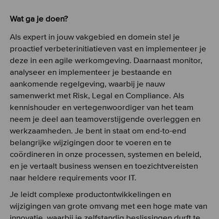
Wat ga je doen?
Als expert in jouw vakgebied en domein stel je
proactief verbeterinitiatieven vast en implementeer je
deze in een agile werkomgeving. Daarnaast monitor,
analyseer en implementeer je bestaande en
aankomende regelgeving, waarbij je nauw
samenwerkt met Risk, Legal en Compliance. Als
kennishouder en vertegenwoordiger van het team
neem je deel aan teamoverstijgende overleggen en
werkzaamheden. Je bent in staat om end-to-end
belangrijke wijzigingen door te voeren en te
coördineren in onze processen, systemen en beleid,
en je vertaalt business wensen en toezichtvereisten
naar heldere requirements voor IT.
Je leidt complexe productontwikkelingen en
wijzigingen van grote omvang met een hoge mate van
innovatie, waarbij je zelfstandig beslissingen durft te