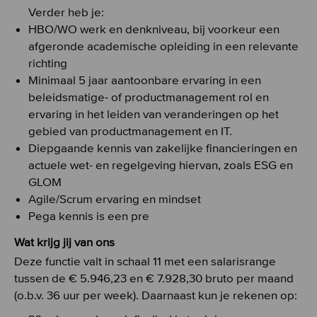
Verder heb je:
HBO/WO werk en denkniveau, bij voorkeur een
afgeronde academische opleiding in een relevante
richting
Minimaal 5 jaar aantoonbare ervaring in een
beleidsmatige- of productmanagement rol en
ervaring in het leiden van veranderingen op het
gebied van productmanagement en IT.
Diepgaande kennis van zakelijke financieringen en
actuele wet- en regelgeving hiervan, zoals ESG en
GLOM
Agile/Scrum ervaring en mindset
Pega kennis is een pre
Wat krijg jij van ons
Deze functie valt in schaal 11 met een salarisrange
tussen de € 5.946,23 en € 7.928,30 bruto per maand
(o.b.v. 36 uur per week). Daarnaast kun je rekenen op: