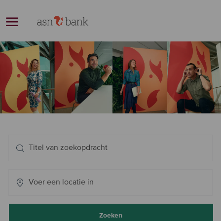
Skip to main content
-
Zoeken