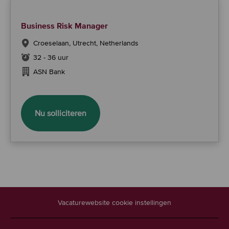
Business Risk Manager
Croeselaan, Utrecht, Netherlands
32 - 36 uur
ASN Bank
Business Risk Manager
Nu solliciteren
Vacaturewebsite cookie instellingen