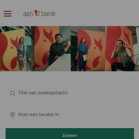
Skip to main content
-
Zoeken