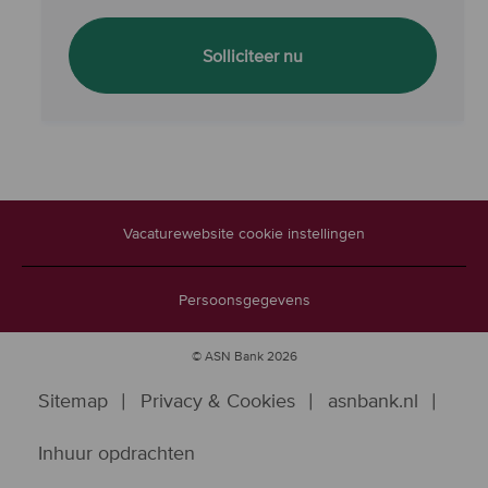
Student-stagiair Legal
Solliciteer nu
Vacaturewebsite cookie instellingen
Persoonsgegevens
© ASN Bank 2026
Sitemap
Privacy & Cookies
asnbank.nl
Inhuur opdrachten