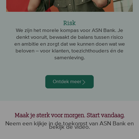
Risk
We zijn het morele kompas voor ASN Bank. Je
denkt vooruit, bewaakt de balans tussen risico
en ambitie en zorgt dat we kunnen doen wat we
beloven – voor klanten, toezichthouders én de
samenleving.
Ontdek meer
Maak je sterk voor morgen. Start vandaag.
Neem een kijkje in de toekomst van ASN Bank en
bekijk de video.