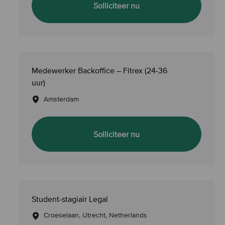
WFM Trafficer
Solliciteer nu
Medewerker Backoffice – Fitrex (24-36
uur)
Amsterdam
Medewerker Backoffice –
Solliciteer nu
Student-stagiair Legal
Croeselaan, Utrecht, Netherlands