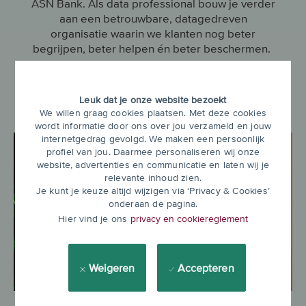
ASN Bank. Als data professional bouw je verder
aan een betrouwbare, datagedreven
organisatie waarin we klanten nog beter
begrijpen, beter helpen én beter beschermen.
Ontdek meer
Leuk dat je onze website bezoekt
We willen graag cookies plaatsen. Met deze cookies
wordt informatie door ons over jou verzameld en jouw
internetgedrag gevolgd. We maken een persoonlijk
profiel van jou. Daarmee personaliseren wij onze
website, advertenties en communicatie en laten wij je
relevante inhoud zien.
Je kunt je keuze altijd wijzigen via ‘Privacy & Cookies’
onderaan de pagina.
Hier vind je ons
privacy en cookiereglement
Weigeren
Accepteren