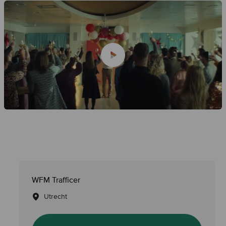
WFM Trafficer
Utrecht